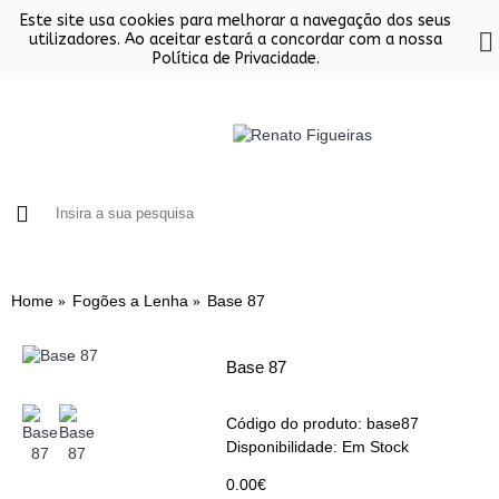
Este site usa cookies para melhorar a navegação dos seus
utilizadores. Ao aceitar estará a concordar com a nossa
Política de Privacidade.
FORNOS
CHURRASQUEIRAS EM INOX
SALAMAND
Home
Fogões a Lenha
Base 87
Base 87
Código do produto:
base87
Disponibilidade:
Em Stock
0.00€