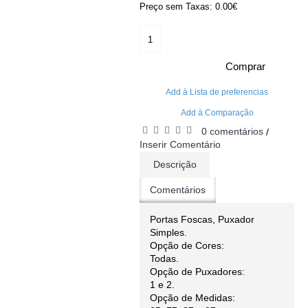
Preço sem Taxas: 0.00€
Comprar
Add à Lista de preferencias
Add à Comparação
0 comentários
/
Inserir Comentário
Descrição
Comentários
Portas Foscas, Puxador
Simples.
Opção de Cores:
Todas.
Opção de Puxadores:
1 e 2.
Opção de Medidas: