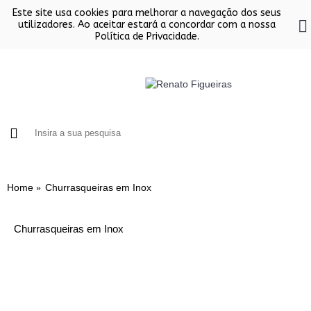
Este site usa cookies para melhorar a navegação dos seus
utilizadores. Ao aceitar estará a concordar com a nossa
Política de Privacidade.
FORNOS
CHURRASQUEIRAS EM INOX
SALAMAND
Home
Churrasqueiras em Inox
Churrasqueiras em Inox
Acessórios
Churrasqueiras Domésticas
Churrasquerias Industriais