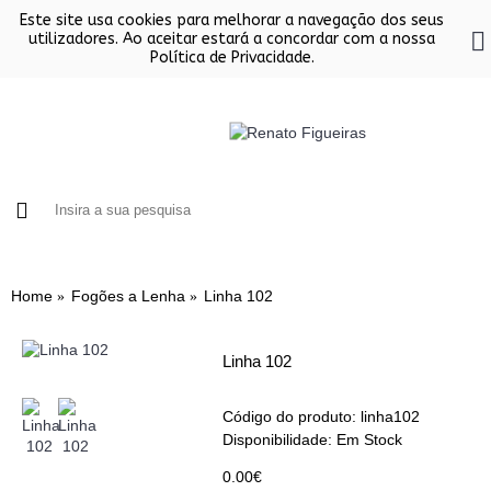
Este site usa cookies para melhorar a navegação dos seus
utilizadores. Ao aceitar estará a concordar com a nossa
Política de Privacidade.
FORNOS
CHURRASQUEIRAS EM INOX
SALAMAND
Home
Fogões a Lenha
Linha 102
Linha 102
Código do produto:
linha102
Disponibilidade:
Em Stock
0.00€