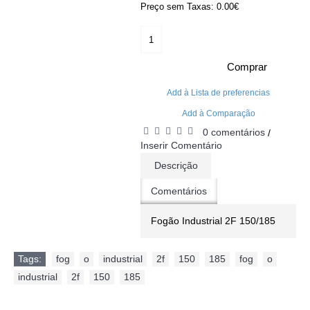
Preço sem Taxas: 0.00€
Comprar
Add à Lista de preferencias
Add à Comparação
0 comentários
/
Inserir Comentário
Descrição
Comentários
Fogão Industrial 2F 150/185
Tags:
fog
,
o
,
industrial
,
2f
,
150
,
185
,
fog
,
o
,
industrial
,
2f
,
150
,
185