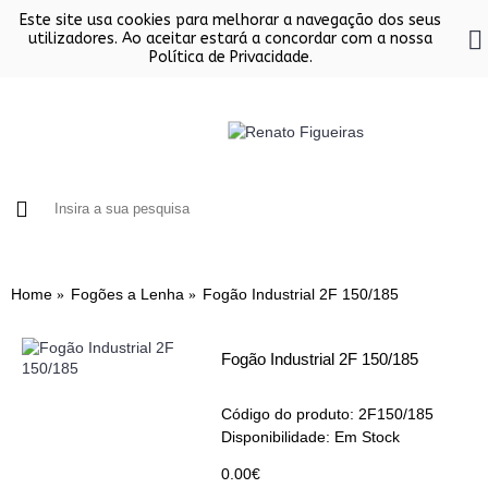
Este site usa cookies para melhorar a navegação dos seus
utilizadores. Ao aceitar estará a concordar com a nossa
Política de Privacidade.
FORNOS
CHURRASQUEIRAS EM INOX
SALAMAND
Home
Fogões a Lenha
Fogão Industrial 2F 150/185
Fogão Industrial 2F 150/185
Código do produto:
2F150/185
Disponibilidade:
Em Stock
0.00€