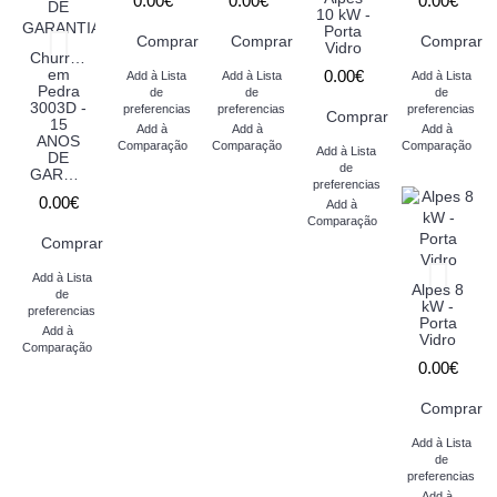
0.00€
0.00€
0.00€
10 kW -
Porta
Comprar
Comprar
Comprar
Vidro
Churrasqueira
em
0.00€
Add à Lista
Add à Lista
Add à Lista
Pedra
de
de
de
3003D -
preferencias
preferencias
preferencias
Comprar
15
Add à
Add à
Add à
ANOS
Comparação
Comparação
Comparação
Add à Lista
DE
de
GARANTIA
preferencias
0.00€
Add à
Comparação
Comprar
Add à Lista
Alpes 8
de
kW -
preferencias
Porta
Add à
Vidro
Comparação
0.00€
Comprar
Add à Lista
de
preferencias
Add à