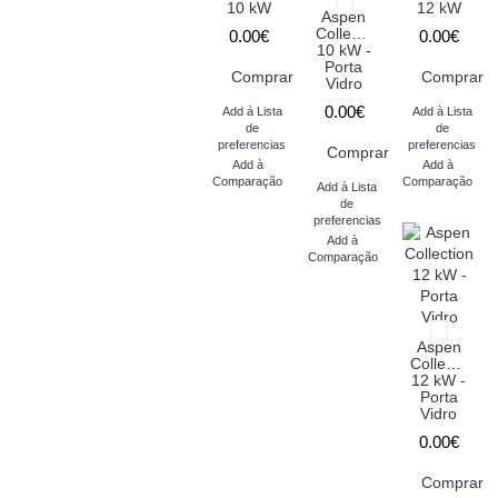
10 kW
12 kW
Aspen
Collection
0.00€
0.00€
10 kW -
Porta
Comprar
Comprar
Vidro
0.00€
Add à Lista
Add à Lista
de
de
preferencias
preferencias
Comprar
Add à
Add à
Comparação
Comparação
Add à Lista
de
preferencias
Add à
Comparação
Aspen
Collection
12 kW -
Porta
Vidro
0.00€
Comprar