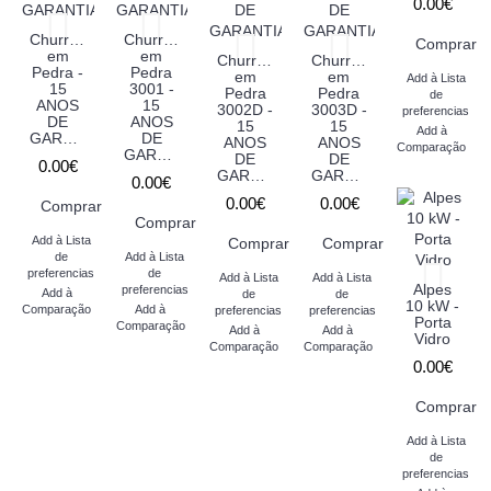
0.00€
Churrasqueira
Churrasqueira
Comprar
em
em
Churrasqueira
Churrasqueira
Pedra -
Pedra
em
em
Add à Lista
15
3001 -
Pedra
Pedra
de
ANOS
15
3002D -
3003D -
preferencias
DE
ANOS
15
15
Add à
GARANTIA
DE
ANOS
ANOS
Comparação
GARANTIA
DE
DE
0.00€
GARANTIA
GARANTIA
0.00€
0.00€
0.00€
Comprar
Comprar
Add à Lista
Comprar
Comprar
de
Add à Lista
preferencias
de
Add à Lista
Add à Lista
Alpes
preferencias
Add à
de
de
10 kW -
Comparação
Add à
preferencias
preferencias
Porta
Comparação
Add à
Add à
Vidro
Comparação
Comparação
0.00€
Comprar
Add à Lista
de
preferencias