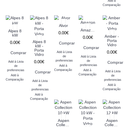
Add à
Comparação
Alvor
Amazon
Alpes 8
0.00€
kW
Amber -
0.00€
Porta
Alpes 8
0.00€
Comprar
Vidro
kW -
Comprar
Porta
0.00€
Add à Lista
Comprar
Vidro
de
Add à Lista
preferencias
de
0.00€
Add à Lista
Comprar
preferencias
Add à
de
Comparação
preferencias
Add à
Add à Lista
Comprar
Comparação
Add à
de
Comparação
preferencias
Add à Lista
Add à
de
Comparação
preferencias
Add à
Comparação
Aspen
Aspen
Collection
Collection