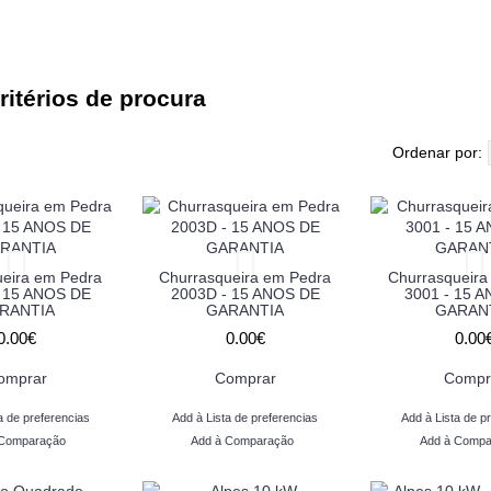
itérios de procura
Ordenar por:
ueira em Pedra
Churrasqueira em Pedra
Churrasqueira
 15 ANOS DE
2003D - 15 ANOS DE
3001 - 15 
RANTIA
GARANTIA
GARAN
0.00€
0.00€
0.00
omprar
Comprar
Compr
a de preferencias
Add à Lista de preferencias
Add à Lista de p
 Comparação
Add à Comparação
Add à Compa