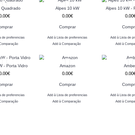
 Quadrado
Alpes 10 kW
Alpes 10 kW - 
0.00€
0.00€
0.00
omprar
Comprar
Compr
a de preferencias
Add à Lista de preferencias
Add à Lista de p
 Comparação
Add à Comparação
Add à Compa
W - Porta Vidro
Amazon
Ambe
0.00€
0.00€
0.00
omprar
Comprar
Compr
a de preferencias
Add à Lista de preferencias
Add à Lista de p
 Comparação
Add à Comparação
Add à Compa