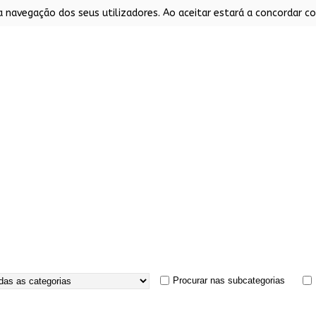
a navegação dos seus utilizadores. Ao aceitar estará a concordar co
RAS
CHAMINÉS
BANCADAS & ARMÁRIOS
FOGÕE
Procurar nas subcategorias