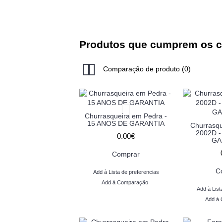
Produtos que cumprem os cr
Comparação de produto (0)
Churrasqueira em Pedra -
15 ANOS DE GARANTIA
Churrasq
2002D -
0.00€
GA
Comprar
C
Add à Lista de preferencias
Add à Comparação
Add à List
Add à