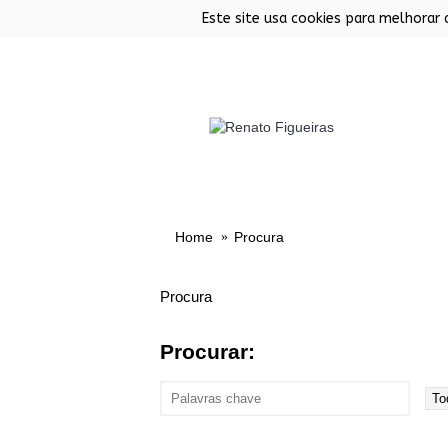
Este site usa cookies para melhorar 
FORNOS
CHURRASQUEIRAS EM INOX
SALAMAND
Home
Procura
Procura
Procurar: