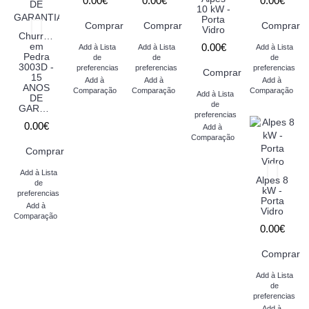
0.00€
0.00€
0.00€
10 kW -
Porta
Comprar
Comprar
Comprar
Vidro
Churrasqueira
em
0.00€
Add à Lista
Add à Lista
Add à Lista
Pedra
de
de
de
3003D -
preferencias
preferencias
preferencias
Comprar
15
Add à
Add à
Add à
ANOS
Comparação
Comparação
Comparação
Add à Lista
DE
de
GARANTIA
preferencias
0.00€
Add à
Comparação
Comprar
Add à Lista
Alpes 8
de
kW -
preferencias
Porta
Add à
Vidro
Comparação
0.00€
Comprar
Add à Lista
de
preferencias
Add à