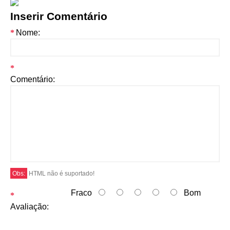
Inserir Comentário
Nome:
Comentário:
Obs:
HTML não é suportado!
Fraco
Bom
Avaliação: