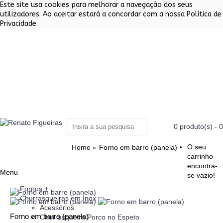
Este site usa cookies para melhorar a navegação dos seus
utilizadores. Ao aceitar estará a concordar com a nossa Política de
Privacidade.
0 produto(s) - 
O seu
Home
Forno em barro (panela)
carrinho
encontra-
Menu
se vazio!
Fornos
+
Churrasqueiras em Inox
Acessórios
Forno em barro (panela)
Churrasqueira Porco no Espeto